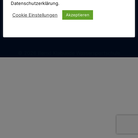
Datenschutzerklärung
.
Cookie Einstellungen
Akzeptieren
© 2026 Bernd Klabunde Wassersportschule