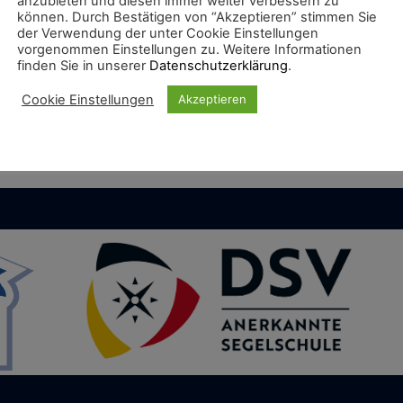
anzubieten und diesen immer weiter verbessern zu
können. Durch Bestätigen von “Akzeptieren” stimmen Sie
der Verwendung der unter Cookie Einstellungen
vorgenommen Einstellungen zu. Weitere Informationen
b unten das Passwort ein, um ihn anzeigen zu können.
finden Sie in unserer
Datenschutzerklärung
.
Cookie Einstellungen
Akzeptieren